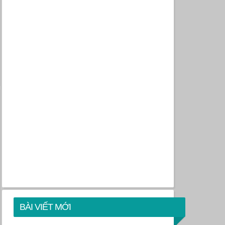
BÀI VIẾT MỚI