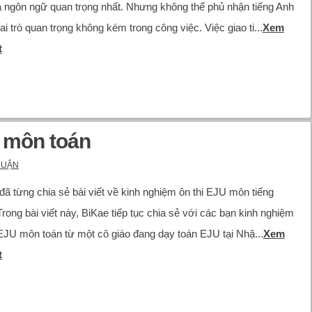
à ngôn ngữ quan trọng nhất. Nhưng không thể phủ nhận tiếng Anh
ai trò quan trọng không kém trong công việc. Việc giao ti...
Xem
t
U môn toán
LUẬN
đã từng chia sẻ bài viết về kinh nghiệm ôn thi EJU môn tiếng
Trong bài viết này, BiKae tiếp tục chia sẻ với các bạn kinh nghiệm
 EJU môn toán từ một cô giáo đang dạy toán EJU tại Nhậ...
Xem
t