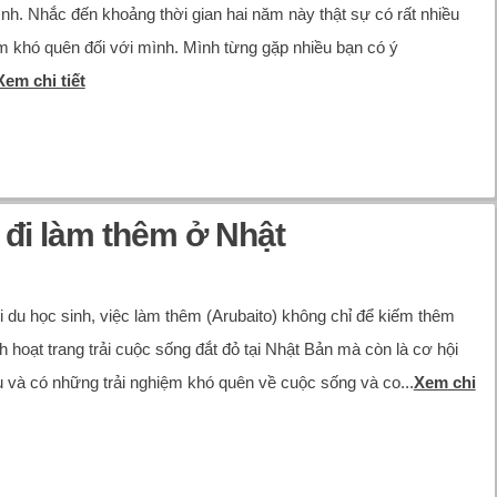
nh. Nhắc đến khoảng thời gian hai năm này thật sự có rất nhiều
m khó quên đối với mình. Mình từng gặp nhiều bạn có ý
Xem chi tiết
 đi làm thêm ở Nhật
i du học sinh, việc làm thêm (Arubaito) không chỉ để kiếm thêm
nh hoạt trang trải cuộc sống đắt đỏ tại Nhật Bản mà còn là cơ hội
u và có những trải nghiệm khó quên về cuộc sống và co...
Xem chi