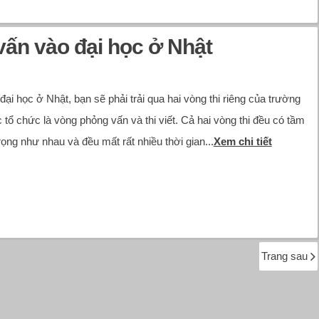
vấn vào đại học ở Nhật
 đại học ở Nhật, bạn sẽ phải trải qua hai vòng thi riêng của trường
c tổ chức là vòng phỏng vấn và thi viết. Cả hai vòng thi đều có tầm
rọng như nhau và đều mất rất nhiều thời gian...
Xem chi tiết
Trang sau