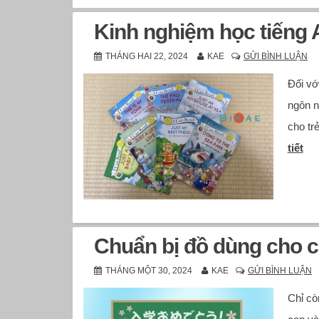
Kinh nghiệm học tiếng 
THÁNG HAI 22, 2024
KAE
GỬI BÌNH LUẬN
Đối vớ
ngôn n
cho tr
tiết
Chuẩn bị đồ dùng cho c
THÁNG MỘT 30, 2024
KAE
GỬI BÌNH LUẬN
Chỉ cò