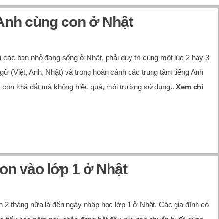
Anh cùng con ở Nhật
i các bạn nhỏ đang sống ở Nhật, phải duy trì cùng một lúc 2 hay 3
gữ (Việt, Anh, Nhật) và trong hoàn cảnh các trung tâm tiếng Anh
ẻ con khá đắt mà không hiệu quả, môi trường sử dụng...
Xem chi
on vào lớp 1 ở Nhật
n 2 tháng nữa là đến ngày nhập học lớp 1 ở Nhật. Các gia đình có