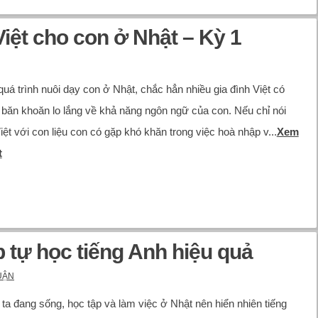
iệt cho con ở Nhật – Kỳ 1
quá trình nuôi dạy con ở Nhật, chắc hẳn nhiều gia đình Việt có
băn khoăn lo lắng về khả năng ngôn ngữ của con. Nếu chỉ nói
Việt với con liệu con có gặp khó khăn trong việc hoà nhập v...
Xem
t
 tự học tiếng Anh hiệu quả
UẬN
ta đang sống, học tập và làm việc ở Nhật nên hiển nhiên tiếng