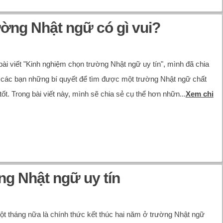
ường Nhật ngữ có gì vui?
bài viết "Kinh nghiệm chọn trường Nhật ngữ uy tín", mình đã chia
 các bạn những bí quyết để tìm được một trường Nhật ngữ chất
tốt. Trong bài viết này, mình sẽ chia sẻ cụ thể hơn nhữn...
Xem chi
g Nhật ngữ uy tín
t tháng nữa là chính thức kết thúc hai năm ở trường Nhật ngữ